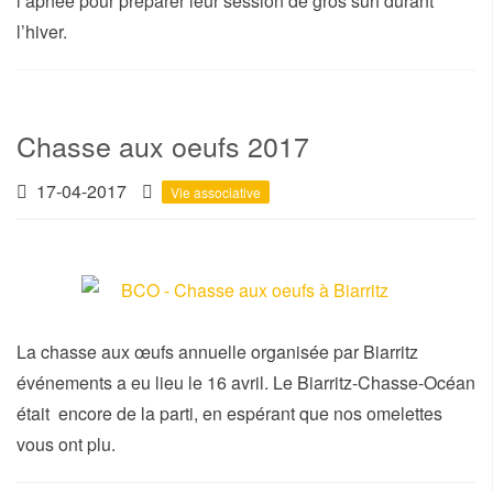
l’apnée pour préparer leur session de gros surf durant
l’hiver.
Chasse aux oeufs 2017
17-04-2017
Vie associative
La chasse aux œufs annuelle organisée par Biarritz
événements a eu lieu le 16 avril. Le Biarritz-Chasse-Océan
était encore de la parti, en espérant que nos omelettes
vous ont plu.