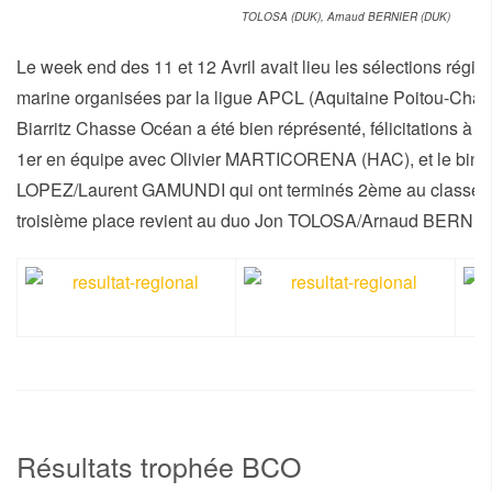
TOLOSA (DUK), Arnaud BERNIER (DUK)
Le week end des 11 et 12 Avril avait lieu les sélections régi
marine organisées par la ligue APCL (Aquitaine Poitou-Char
Biarritz Chasse Océan a été bien réprésenté, félicitations à
1er en équipe avec Olivier MARTICORENA (HAC), et le bin
LOPEZ/Laurent GAMUNDI qui ont terminés 2ème au classeme
troisième place revient au duo Jon TOLOSA/Arnaud BERNI
Résultats trophée BCO