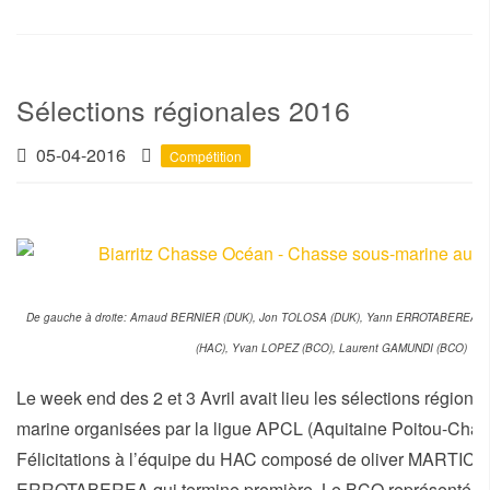
Sélections régionales 2016
05-04-2016
Compétition
De gauche à droite: Arnaud BERNIER (DUK), Jon TOLOSA (DUK), Yann ERROTABEREA (H
(HAC), Yvan LOPEZ (BCO), Laurent GAMUNDI (BCO)
Le week end des 2 et 3 Avril avait lieu les sélections région
marine organisées par la ligue APCL (Aquitaine Poitou-Char
Félicitations à l’équipe du HAC composé de oliver MARTI
ERROTABEREA qui termine première. Le BCO représenté p