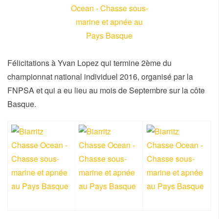
n
Félicitations à Yvan Lopez qui termine 2ème du
championnat national individuel 2016, organisé par la
FNPSA et qui a eu lieu au mois de Septembre sur la côte
Basque.