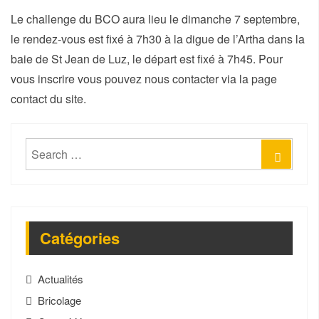
Le challenge du BCO aura lieu le dimanche 7 septembre,
le rendez-vous est fixé à 7h30 à la digue de l’Artha dans la
baie de St Jean de Luz, le départ est fixé à 7h45. Pour
vous inscrire vous pouvez nous contacter via la page
contact du site.
Search
Sear
for:
Catégories
Actualités
Bricolage